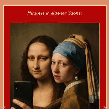
Hinweis in eigener Sache: